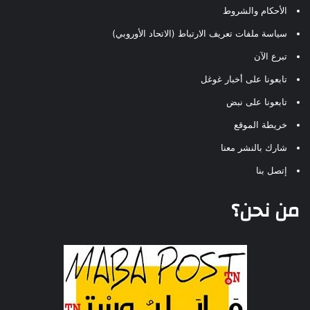
الأحكام والشروط
سياسة ملفات تعريف الارتباط (الاتحاد الأوروبي)
تبرع الآن
تابعونا على أخبار غوغل
تابعونا على نبض
خريطة الموقع
شارك بالنشر معنا
إتصل بنا
من نحن؟