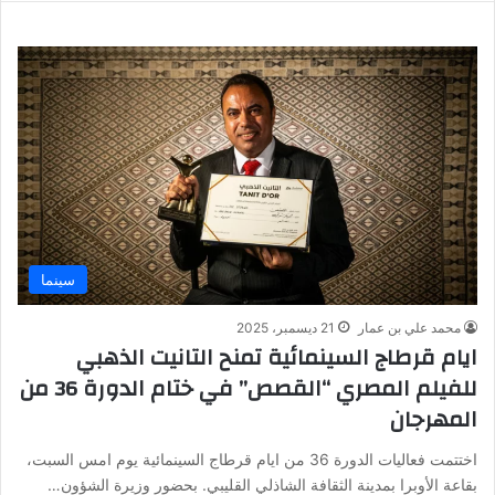
سينما
محمد علي بن عمار
21 ديسمبر، 2025
ايام قرطاج السينمائية تمنح التانيت الذهبي
للفيلم المصري “القصص” في ختام الدورة 36 من
المهرجان
اختتمت فعاليات الدورة 36 من ايام قرطاج السينمائية يوم امس السبت،
بقاعة الأوبرا بمدينة الثقافة الشاذلي القليبي. بحضور وزيرة الشؤون…