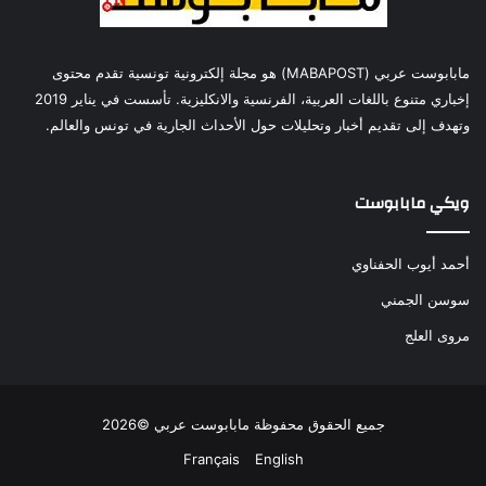
مابابوست عربي (MABAPOST) هو مجلة إلكترونية تونسية تقدم محتوى
إخباري متنوع باللغات العربية، الفرنسية والانكليزية. تأسست في يناير 2019
وتهدف إلى تقديم أخبار وتحليلات حول الأحداث الجارية في تونس والعالم.
ويكي مابابوست
أحمد أيوب الحفناوي
سوسن الجمني
مروى العلج
جميع الحقوق محفوظة مابابوست عربي ©2026
Français
English