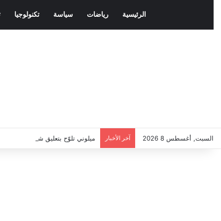
الرئيسية
رياضات
سياسة
تكنولوجيا
ث
السبت, أغسطس 8 2026
آخر الأخبار
ميلوني تلوّح بتعليق شنغن مع إسباني