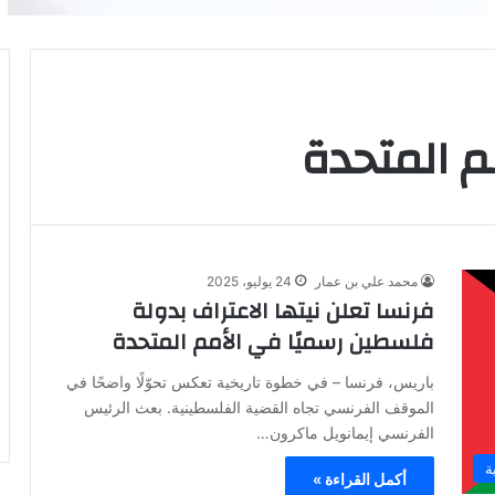
م المتحدة
محمد علي بن عمار
24 يوليو، 2025
فرنسا تعلن نيتها الاعتراف بدولة
فلسطين رسميًا في الأمم المتحدة
باريس، فرنسا – في خطوة تاريخية تعكس تحوّلًا واضحًا في
الموقف الفرنسي تجاه القضية الفلسطينية. بعث الرئيس
الفرنسي إيمانويل ماكرون…
ة
أكمل القراءة »