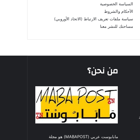
السياسة الخصوصية
الأحكام والشروط
سياسة ملفات تعريف الارتباط (الاتحاد الأوروبي)
مساحتك للنشر معنا
من نحن؟
مابابوست عربي (MABAPOST) هو مجلة