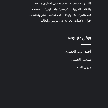
إلكترونية تونسية تقدم محتوى إخباري متنوع
باللغات العربية، الفرنسية والانكليزية. تأسست
في يناير 2019 وتهدف إلى تقديم أخبار وتحليلات
حول الأحداث الجارية في تونس والعالم.
ويكي مابابوست
أحمد أيوب الحفناوي
سوسن الجمني
مروى العلج