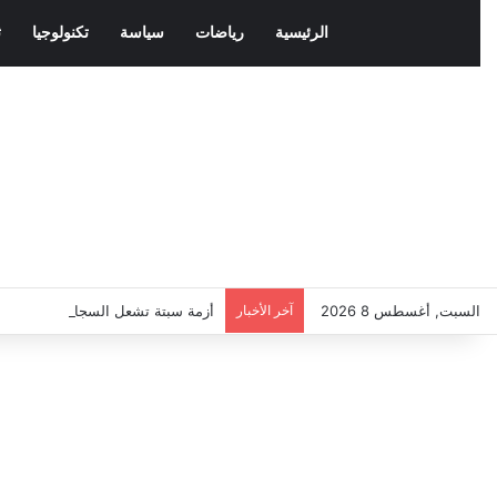
الرئيسية
رياضات
سياسة
تكنولوجيا
ث
السبت, أغسطس 8 2026
آخر الأخبار