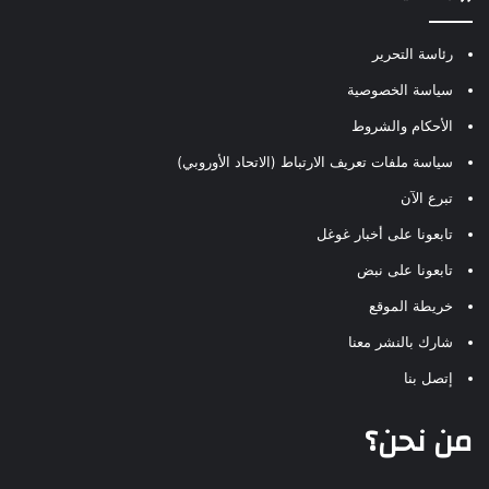
رئاسة التحرير
سياسة الخصوصية
الأحكام والشروط
سياسة ملفات تعريف الارتباط (الاتحاد الأوروبي)
تبرع الآن
تابعونا على أخبار غوغل
تابعونا على نبض
خريطة الموقع
شارك بالنشر معنا
إتصل بنا
من نحن؟