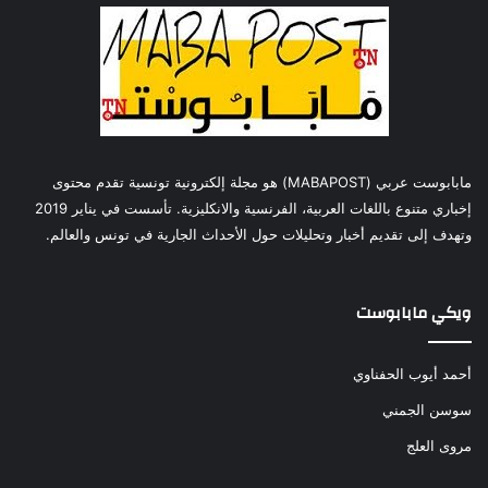
مابابوست عربي (MABAPOST) هو مجلة إلكترونية تونسية تقدم محتوى
إخباري متنوع باللغات العربية، الفرنسية والانكليزية. تأسست في يناير 2019
وتهدف إلى تقديم أخبار وتحليلات حول الأحداث الجارية في تونس والعالم.
ويكي مابابوست
أحمد أيوب الحفناوي
سوسن الجمني
مروى العلج