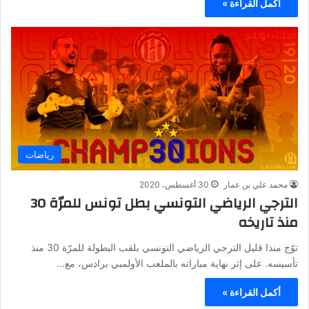
أكمل القراءة »
رياضات
محمد علي بن عمار
30 أغسطس، 2020
الترجي الرياضي التونسي بطل تونس للمرّة 30
منذ تاريخه
توّج منذا قليل الترجي الرياضي التونسي بلقب البطولة للمرّة 30 منذ
تأسيسه. على إثر نهاية مباراته بالملعب الأولمبي برادس، مع…
أكمل القراءة »