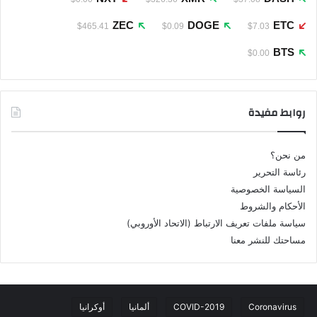
ZEC
DOGE
ETC
$465.41
$0.09
$7.03
BTS
$0.00
روابط مفيدة
من نحن؟
رئاسة التحرير
السياسة الخصوصية
الأحكام والشروط
سياسة ملفات تعريف الارتباط (الاتحاد الأوروبي)
مساحتك للنشر معنا
Coronavirus
COVID-2019
ألمانيا
أوكرانيا