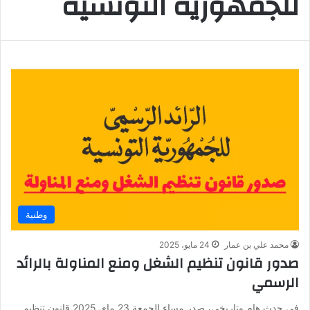
للجمهورية التونسية
وطنية
محمد علي بن عمار
24 مايو، 2025
صدور قانون تنظيم الشغل ومنع المناولة بالرائد
الرسمي
في حدث هام وتاريخي، صدر مساء الجمعة 23 ماي 2025 قانون تنظيم