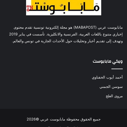
مابابوست عربي (MABAPOST) هو مجلة إلكترونية تونسية تقدم محتوى
إخباري متنوع باللغات العربية، الفرنسية والانكليزية. تأسست في يناير 2019
وتهدف إلى تقديم أخبار وتحليلات حول الأحداث الجارية في تونس والعالم.
ويكي مابابوست
أحمد أيوب الحفناوي
سوسن الجمني
مروى العلج
جميع الحقوق محفوظة مابابوست عربي ©2026