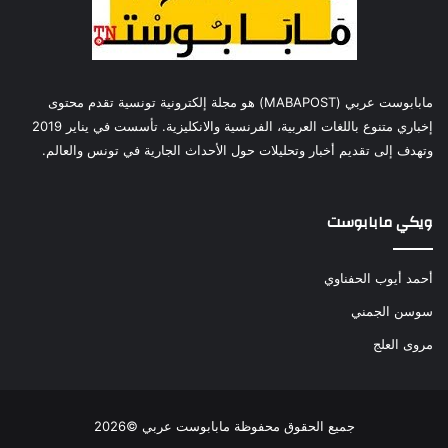
مابابوست عربي (MABAPOST) هو مجلة إلكترونية تونسية تقدم محتوى
إخباري متنوع باللغات العربية، الفرنسية والانكليزية. تأسست في يناير 2019
وتهدف إلى تقديم أخبار وتحليلات حول الأحداث الجارية في تونس والعالم.
ويكي مابابوست
أحمد أيوب الحفناوي
سوسن الجمني
مروى العلج
جميع الحقوق محفوظة مابابوست عربي ©2026