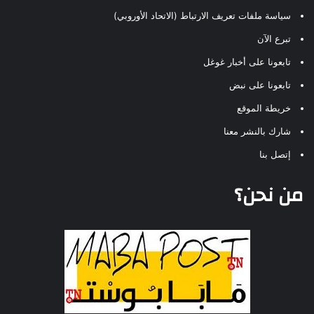
سياسة ملفات تعريف الارتباط (الاتحاد الأوروبي)
تبرع الآن
تابعونا على أخبار غوغل
تابعونا على نبض
خريطة الموقع
شارك بالنشر معنا
إتصل بنا
من نحن؟