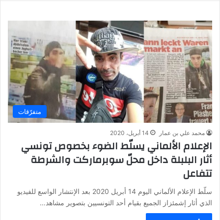
متفرّقات
محمد علي بن عمار
14 أبريل، 2020
الإعلام الألماني يسلّط الضوء بخصوص تونسي
أثار البلبلة داخل محلّ سوبرماركت والشرطة
تتفاعل
سلّط الإعلام الألماني اليوم 14 أبريل 2020 بعد الإنتشار الواسع للفيديو
الذي أثار إشمئزاز الجميع بقيام أحد التونسيين بتصوير مشاهد…