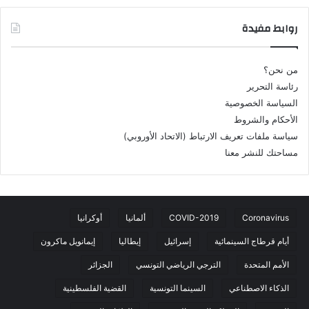
روابط مفيدة
من نحن؟
رئاسة التحرير
السياسة الخصوصية
الأحكام والشروط
سياسة ملفات تعريف الارتباط (الاتحاد الأوروبي)
مساحتك للنشر معنا
Coronavirus
COVID-2019
ألمانيا
أوكرانيا
أيام قرطاج السينمائية
إسرائيل
إيطاليا
إيمانويل ماكرون
الأمم المتحدة
الترجي الرياضي التونسي
الجزائر
الذكاء الاصطناعي
السينما التونسية
القضية الفلسطينية