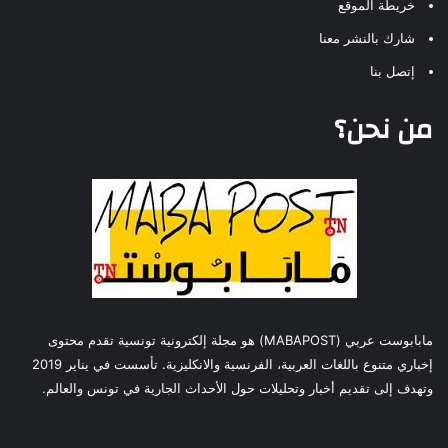
خريطة الموقع
شارك بالنشر معنا
إتصل بنا
من نحن؟
مابابوست عربي (MABAPOST) هو مجلة إلكترونية تونسية تقدم محتوى
إخباري متنوع باللغات العربية، الفرنسية والانكليزية. تأسست في يناير 2019
وتهدف إلى تقديم أخبار وتحليلات حول الأحداث الجارية في تونس والعالم.