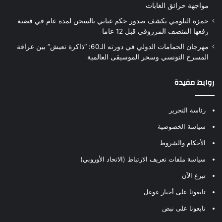
مواجهة حرائق الغابات
حمزة البلومي يكشف صدور حكم غيابي بالسجن لمدة عام في قضية
رفعها المنصف المرزوقي قبل 12 عاما
مهرجان الحمامات الدولي في دورته الـ60: “ذاكرة تعيش” بين عراقة
المسرح التونسي وسحر الموسيقى العالمية
روابط مفيدة
رئاسة التحرير
سياسة الخصوصية
الأحكام والشروط
سياسة ملفات تعريف الارتباط (الاتحاد الأوروبي)
تبرع الآن
تابعونا على أخبار غوغل
تابعونا على نبض