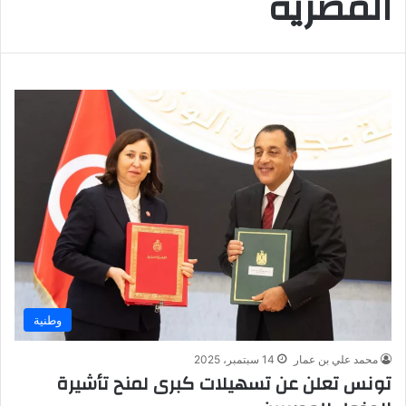
المصرية
وطنية
محمد علي بن عمار
14 سبتمبر، 2025
تونس تعلن عن تسهيلات كبرى لمنح تأشيرة