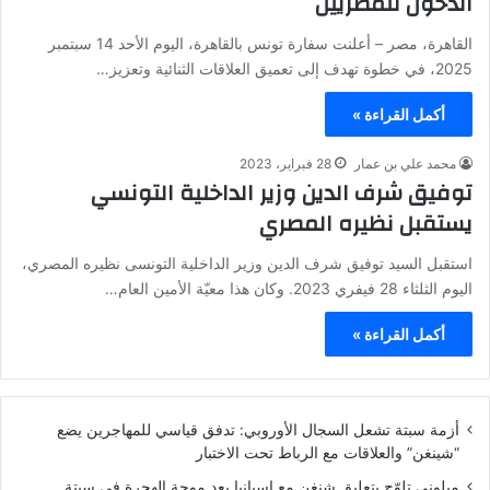
الدخول للمصريين
​القاهرة، مصر – أعلنت سفارة تونس بالقاهرة، اليوم الأحد 14 سبتمبر
2025، في خطوة تهدف إلى تعميق العلاقات الثنائية وتعزيز…
أكمل القراءة »
محمد علي بن عمار
28 فبراير، 2023
توفيق شرف الدين وزير الداخلية التونسي
يستقبل نظيره المصري
استقبل السيد توفيق شرف الدين وزير الداخلية التونسى نظيره المصري،
اليوم الثلثاء 28 فيفري 2023. وكان هذا معيّة الأمين العام…
أكمل القراءة »
أزمة سبتة تشعل السجال الأوروبي: تدفق قياسي للمهاجرين يضع
“شينغن” والعلاقات مع الرباط تحت الاختبار
ميلوني تلوّح بتعليق شنغن مع إسبانيا بعد موجة الهجرة في سبتة