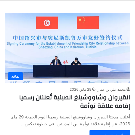
ثقافة
محمد علي بن عمار
29 مايو، 2026
القيروان وشاووشينغ الصينية تُعلنان رسميا
إقامة علاقة توأمة
أعلنت مدينتا القيروان وشاووشينغ الصينية رسميا اليوم الجمعة 29 ماي
2026، عن إقامة علاقة توأمة بين المدينتين. في خطوة تعكس…