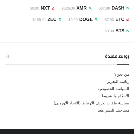
NXT
XMR
DASH
$0.00
$326.36
$37.08
ZEC
DOGE
ETC
$465.41
$0.09
$7.03
BTS
$0.00
روابط مفيدة
من نحن؟
رئاسة التحرير
السياسة الخصوصية
الأحكام والشروط
سياسة ملفات تعريف الارتباط (الاتحاد الأوروبي)
مساحتك للنشر معنا