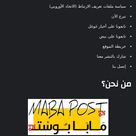
سياسة ملفات تعريف الارتباط (الاتحاد الأوروبي)
تبرع الآن
تابعونا على أخبار غوغل
تابعونا على نبض
خريطة الموقع
شارك بالنشر معنا
إتصل بنا
من نحن؟