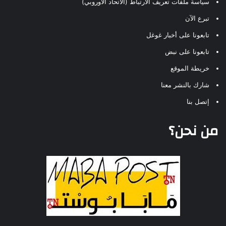
سياسة ملفات تعريف الارتباط (الاتحاد الأوروبي)
تبرع الآن
تابعونا على أخبار غوغل
تابعونا على نبض
خريطة الموقع
شارك بالنشر معنا
إتصل بنا
من نحن؟