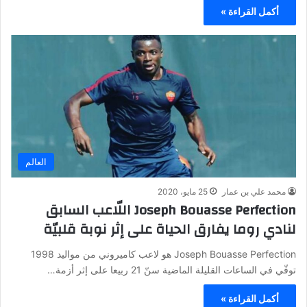
أكمل القراءة »
العالم
محمد علي بن عمار
25 مايو، 2020
Joseph Bouasse Perfection اللّاعب السابق
لنادي روما يفارق الحياة على إثر نوبة قلبيّة
Joseph Bouasse Perfection هو لاعب كاميروني من مواليد 1998
توفّي في الساعات القليلة الماضية سنّ 21 ربيعا على إثر أزمة…
أكمل القراءة »