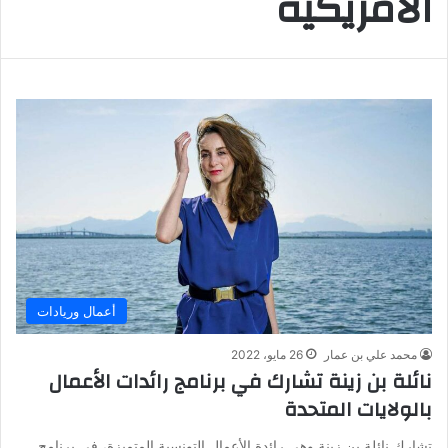
الأمريكية
أعمال وريادات
محمد علي بن عمار
26 مايو، 2022
نائلة بن زينة تشارك في برنامج رائدات الأعمال
بالولايات المتحدة
تشارك نائلة بن زينة وهي رائدة الأعمال التونسية المتميزة، في برنامج