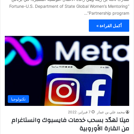
“Fortune-U.S. Department of State Global Women’s Mentoring
Partnership program”…
أكمل القراءة »
تكنولوجيا
محمد علي بن عمار
7 فبراير، 2022
ميتا تهدّد بسحب خدمات فايسبوك وانستاغرام
من القارة الأوروبية