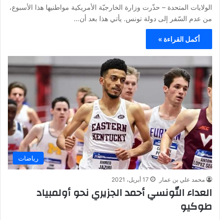
الولايات المتحدة – حذّرت وزارة الخارجيّة الأمريكية مواطنيها هذا الأسبوع،
من عدم السّفر إلى دولة تونس. يأتي هذا بعد أن…
أكمل القراءة »
رياضات
محمد علي بن عمار
17 أبريل، 2021
العداء التّونسي أحمد الجزيري نحو أولمبياد
طوكيو