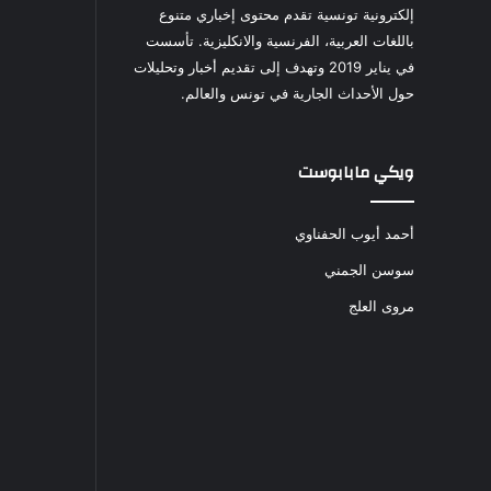
إلكترونية تونسية تقدم محتوى إخباري متنوع
باللغات العربية، الفرنسية والانكليزية. تأسست
في يناير 2019 وتهدف إلى تقديم أخبار وتحليلات
حول الأحداث الجارية في تونس والعالم.
ويكي مابابوست
أحمد أيوب الحفناوي
سوسن الجمني
مروى العلج