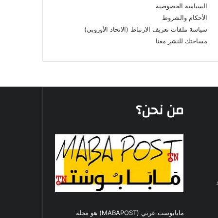
السياسة الخصوصية
الأحكام والشروط
سياسة ملفات تعريف الارتباط (الاتحاد الأوروبي)
مساحتك للنشر معنا
من نحن؟
مابابوست عربي (MABAPOST) هو مجلة