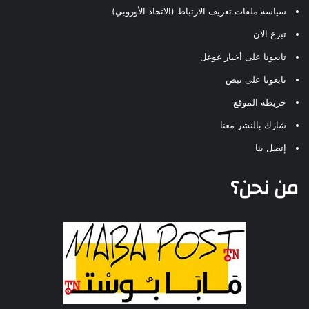
سياسة ملفات تعريف الارتباط (الاتحاد الأوروبي)
تبرع الآن
تابعونا على أخبار غوغل
تابعونا على نبض
خريطة الموقع
شارك بالنشر معنا
إتصل بنا
من نحن؟