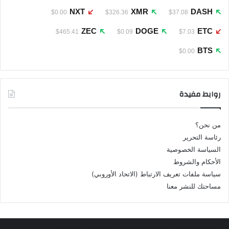
NXT
XMR
DASH
$0.00
$326.36
$37.08
ZEC
DOGE
ETC
$465.41
$0.09
$7.03
BTS
$0.00
روابط مفيدة
من نحن؟
رئاسة التحرير
السياسة الخصوصية
الأحكام والشروط
سياسة ملفات تعريف الارتباط (الاتحاد الأوروبي)
مساحتك للنشر معنا