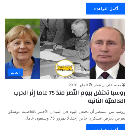
أكمل القراءة »
العالم
محمد علي بن عمار
9 مايو، 2020
روسيا تحتفل بيوم النّصر منذ 75 عاما إثر الحرب
العالميّة الثانية
روسيا من المنتظر أن تحتفل اليوم في الميدان الأحمر بالعاصمة موسكو
بعرض بعرض عسكري خاص إحتفالا بمرور 75 وسبعون عاما…