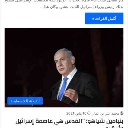
بذلك رئيس وزراء إسرائيل الثالث عشر. وكان هذا…
أكمل القراءة »
القضيّة الفلسطينية
محمد علي بن عمار
10 مايو، 2021
بنيامين نتنياهو: “القدس هي عاصمة إسرائيل