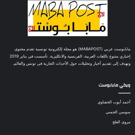
مابابوست عربي (MABAPOST) هو مجلة إلكترونية تونسية تقدم محتوى
إخباري متنوع باللغات العربية، الفرنسية والانكليزية. تأسست في يناير 2019
وتهدف إلى تقديم أخبار وتحليلات حول الأحداث الجارية في تونس والعالم.
ويكي مابابوست
أحمد أيوب الحفناوي
سوسن الجمني
مروى العلج