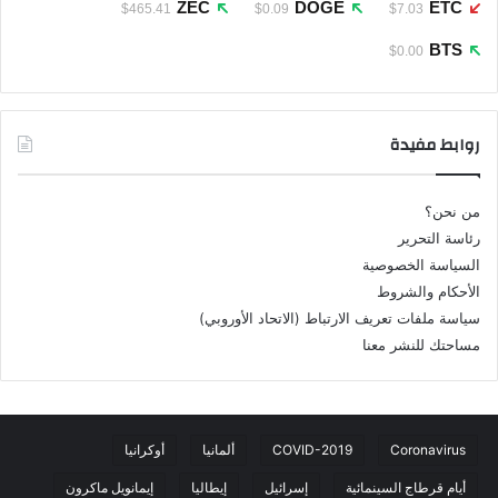
ZEC
DOGE
ETC
$465.41
$0.09
$7.03
BTS
$0.00
روابط مفيدة
من نحن؟
رئاسة التحرير
السياسة الخصوصية
الأحكام والشروط
سياسة ملفات تعريف الارتباط (الاتحاد الأوروبي)
مساحتك للنشر معنا
Coronavirus
COVID-2019
ألمانيا
أوكرانيا
أيام قرطاج السينمائية
إسرائيل
إيطاليا
إيمانويل ماكرون