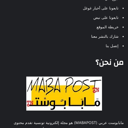
تابعونا على أخبار غوغل
تابعونا على نبض
خريطة الموقع
شارك بالنشر معنا
إتصل بنا
من نحن؟
مابابوست عربي (MABAPOST) هو مجلة إلكترونية تونسية تقدم محتوى