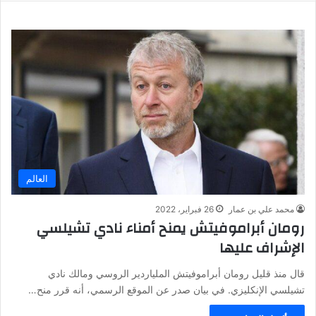
العالم
محمد علي بن عمار
26 فبراير، 2022
رومان أبراموفيتش يمنح أمناء نادي تشيلسي
الإشراف عليها
قال منذ قليل رومان أبراموفيتش الملياردير الروسي ومالك نادي
تشيلسي الإنكليزي. في بيان صدر عن الموقع الرسمي، أنه قرر منح…