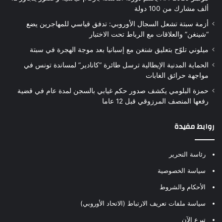
ألف مشارك من 100 دولة
أزمة سبتة تشعل السجال الأوروبي: تدفق قياسي للمهاجرين يضع
“شينغن” والعلاقات مع الرباط تحت الاختبار
ميلوني تلوّح بتعليق شنغن مع إسبانيا بعد موجة الهجرة في سبتة
الحماية المدنية الإيطالية ترسل طائرة “كانادير” لمساندة تونس في
مواجهة حرائق الغابات
حمزة البلومي يكشف صدور حكم غيابي بالسجن لمدة عام في قضية
رفعها المنصف المرزوقي قبل 12 عاما
روابط مفيدة
رئاسة التحرير
سياسة الخصوصية
الأحكام والشروط
سياسة ملفات تعريف الارتباط (الاتحاد الأوروبي)
تبرع الآن