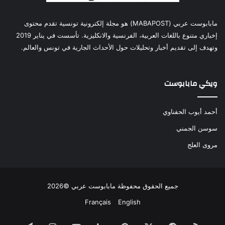
مابابوست عربي (MABAPOST) هو مجلة إلكترونية تونسية تقدم محتوى
إخباري متنوع باللغات العربية، الفرنسية والانكليزية. تأسست في يناير 2019
وتهدف إلى تقديم أخبار وتحليلات حول الأحداث الجارية في تونس والعالم.
ويكي مابابوست
أحمد أيوب الحفناوي
سوسن الجمني
مروى العلج
جميع الحقوق محفوظة مابابوست عربي ©2026
Français
English