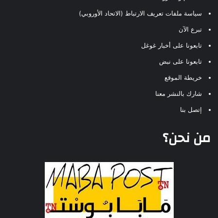
سياسة ملفات تعريف الارتباط (الاتحاد الأوروبي)
تبرع الآن
تابعونا على أخبار غوغل
تابعونا على نبض
خريطة الموقع
شارك بالنشر معنا
إتصل بنا
من نحن؟