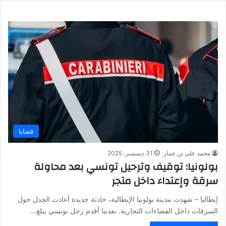
قضايا
محمد علي بن عمار
31 ديسمبر، 2025
بولونيا: توقيف وترحيل تونسي بعد محاولة
سرقة وإعتداء داخل متجر
إيطاليا – شهدت مدينة بولونيا الإيطالية، حادثة جديدة أعادت الجدل حول
السرقات داخل الفضاءات التجارية. بعدما أقدم رجل تونسي يبلغ…