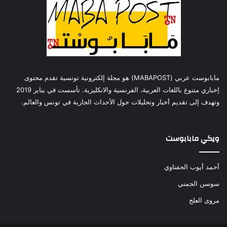
مابابوست عربي (MABAPOST) هو مجلة إلكترونية تونسية تقدم محتوى
إخباري متنوع باللغات العربية، الفرنسية والانكليزية. تأسست في يناير 2019
وتهدف إلى تقديم أخبار وتحليلات حول الأحداث الجارية في تونس والعالم.
ويكي مابابوست
أحمد أيوب الحفناوي
سوسن الجمني
مروى العلج