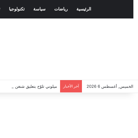
الرئيسية
رياضات
سياسة
تكنولوجيا
ث
الخميس, أغسطس 6 2026
آخر الأخبار
ميلوني تلوّح بتعليق شنغن مع إسبان