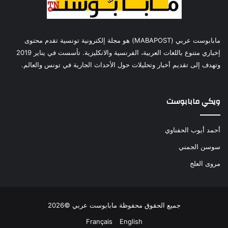
مابابوست عربي (MABAPOST) هو مجلة إلكترونية تونسية تقدم محتوى
إخباري متنوع باللغات العربية، الفرنسية والانكليزية. تأسست في يناير 2019
وتهدف إلى تقديم أخبار وتحليلات حول الأحداث الجارية في تونس والعالم.
ويكي مابابوست
أحمد أيوب الحفناوي
سوسن الجمني
مروى العلج
جميع الحقوق محفوظة مابابوست عربي ©2026
Français
English