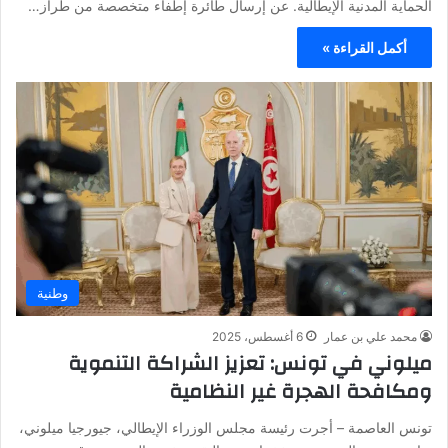
الحماية المدنية الإيطالية. عن إرسال طائرة إطفاء متخصصة من طراز…
أكمل القراءة »
وطنية
محمد علي بن عمار
6 أغسطس، 2025
ميلوني في تونس: تعزيز الشراكة التنموية
ومكافحة الهجرة غير النظامية
تونس العاصمة – أجرت رئيسة مجلس الوزراء الإيطالي، جيورجيا ميلوني،