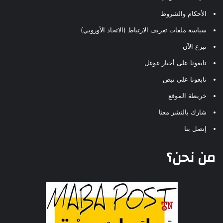
الأحكام والشروط
سياسة ملفات تعريف الارتباط (الاتحاد الأوروبي)
تبرع الآن
تابعونا على أخبار غوغل
تابعونا على نبض
خريطة الموقع
شارك بالنشر معنا
إتصل بنا
من نحن؟