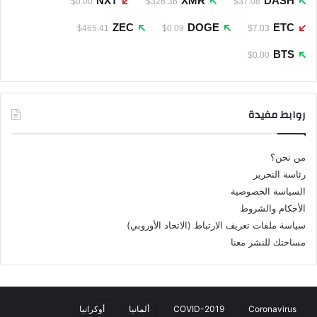
NXT
XMR
DASH
$0.00
$326.36
$37.08
ZEC
DOGE
ETC
$465.41
$0.09
$7.03
BTS
$0.00
روابط مفيدة
من نحن؟
رئاسة التحرير
السياسة الخصوصية
الأحكام والشروط
سياسة ملفات تعريف الارتباط (الاتحاد الأوروبي)
مساحتك للنشر معنا
Coronavirus
COVID-2019
ألمانيا
أوكرانيا