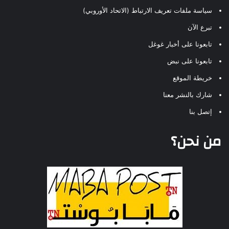
سياسة ملفات تعريف الارتباط (الاتحاد الأوروبي)
تبرع الآن
تابعونا على أخبار غوغل
تابعونا على نبض
خريطة الموقع
شارك بالنشر معنا
إتصل بنا
من نحن؟