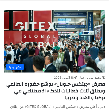
تكنولوجيا
محمد علي بن عمار
18 أكتوبر، 2025
معرض «جيتكس جلوبال» يوسّع حضوره العالمي
ويطلق ثلاث فعاليات للذكاء الاصطناعي في
تركيا والهند وصربيا
دبي ـ أعلن معرض «جيتكس العالمي» (GITEX GLOBAL) عن إطلاق