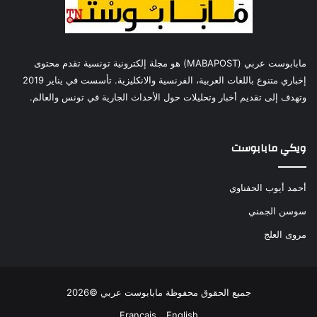
مابابوست عربي (MABAPOST) هو مجلة إلكترونية تونسية تقدم محتوى
إخباري متنوع باللغات العربية، الفرنسية والانكليزية. تأسست في يناير 2019
وتهدف إلى تقديم أخبار وتحليلات حول الأحداث الجارية في تونس والعالم.
ويكي مابابوست
أحمد أيوب الحفناوي
سوسن الجمني
مروى العلج
جميع الحقوق محفوظة مابابوست عربي ©2026
Français
English