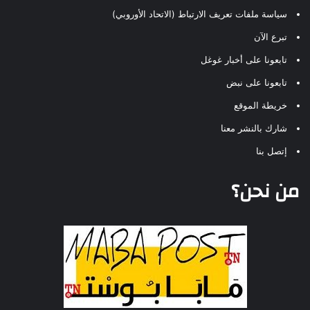
سياسة ملفات تعريف الارتباط (الاتحاد الأوروبي)
تبرع الآن
تابعونا على أخبار غوغل
تابعونا على نبض
خريطة الموقع
شارك بالنشر معنا
إتصل بنا
من نحن؟