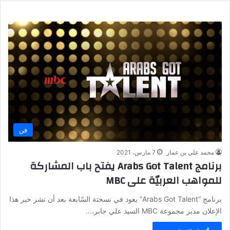
فن
محمد علي بن عمار
7 مارس، 2021
برنامج Arabs Got Talent يفتح باب المشاركة
للمواهب العربيّة على MBC
برنامج “Arabs Got Talent” يعود في نسختة السّابعة بعد أن نشر خبر هذا
الإعلان مدير مجموعة MBC السيد علي جابر.…