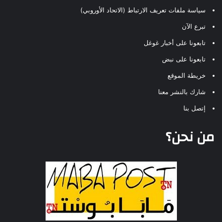
سياسة ملفات تعريف الارتباط (الاتحاد الأوروبي)
تبرع الآن
تابعونا على أخبار غوغل
تابعونا على نبض
خريطة الموقع
شارك بالنشر معنا
إتصل بنا
من نحن؟