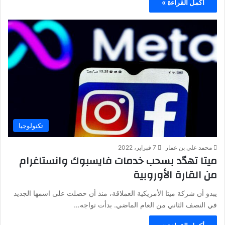
أكمل القراءة »
تكنولوجيا
محمد علي بن عمار
7 فبراير، 2022
ميتا تهدّد بسحب خدمات فايسبوك وانستاغرام
من القارة الأوروبية
يبدو أن شركة ميتا الأمريكية العملاقة، منذ أن حصلت على اسمها الجديد
في النصف الثاني من العام الماضي. بدأت تواجه…