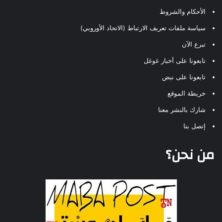
الأحكام والشروط
سياسة ملفات تعريف الارتباط (الاتحاد الأوروبي)
تبرع الآن
تابعونا على أخبار غوغل
تابعونا على نبض
خريطة الموقع
شارك بالنشر معنا
إتصل بنا
من نحن؟