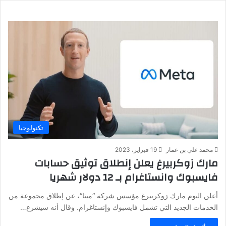
تكنولوجيا
محمد علي بن عمار
19 فبراير، 2023
مارك زوكربيرغ يعلن إنطلاق توثيق حسابات
فايسبوك وانستاغرام بـ 12 دولار شهريا
أعلن اليوم مارك زوكربيرغ مؤسس شركة “ميتا“، عن إطلاق مجموعة من
الخدمات الجديد التي تشمل فايسبوك وإنستاغرام. وقال أنه سيشرع…