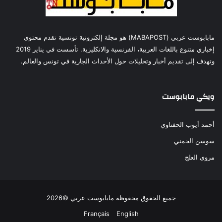
مابابوست عربي (MABAPOST) هو مجلة إلكترونية تونسية تقدم محتوى
إخباري متنوع باللغات العربية، الفرنسية والانكليزية. تأسست في يناير 2019
وتهدف إلى تقديم أخبار وتحليلات حول الأحداث الجارية في تونس والعالم.
ويكي مابابوست
أحمد أيوب الحفناوي
سوسن الجمني
مروى العلج
جميع الحقوق محفوظة مابابوست عربي ©2026
Français
English