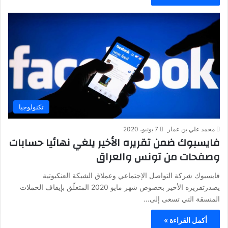
تكنولوجيا
محمد علي بن عمار
7 يونيو، 2020
فايسبوك ضمن تقريره الأخير يلغي نهائيا حسابات
وصفحات من تونس والعراق
فايسبوك شركة التواصل الإجتماعي وعملاق الشبكة العنكبوتية
يصدرتقريره الأخير بخصوص شهر مايو 2020 المتعلّق بإيقاف الحملات
المنسقة التي تسعى إلى…
أكمل القراءة »