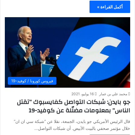
أكمل القراءة »
فيروس كورونا / كوفيد-19
محمد علي بن عمار
16 يوليو، 2021
جو بايدن: شبكات التواصل كفايسبوك “تقتل
الناس” بمعلومات مضلّلة عن كوفيد-19
قال الرئيس الأمريكي جو بايدن، الجمعة، نقلا عن “شبكة سي ان ان”
خلال مؤتمر صحفي بالبيت الأبيض. أن شبكات التواصل…