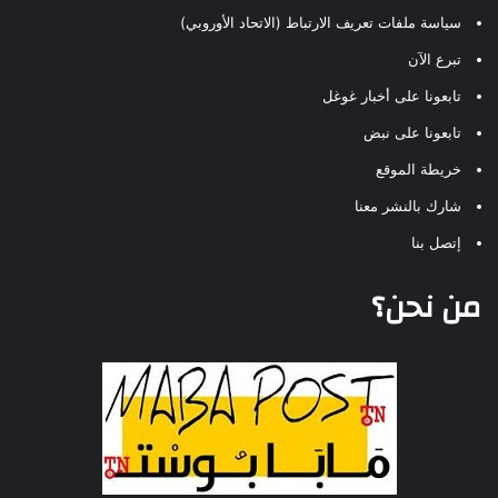
سياسة ملفات تعريف الارتباط (الاتحاد الأوروبي)
تبرع الآن
تابعونا على أخبار غوغل
تابعونا على نبض
خريطة الموقع
شارك بالنشر معنا
إتصل بنا
من نحن؟