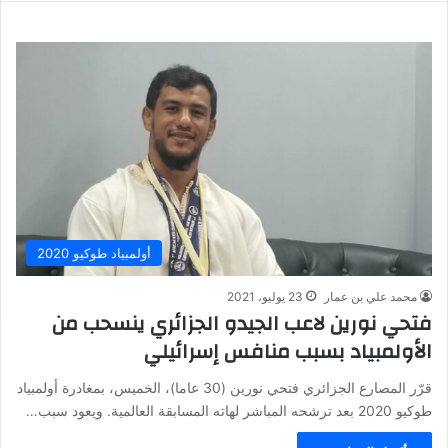
أولمبياد طوكيو 2020
محمد علي بن عمار
23 يوليو، 2021
فتحي نورين لاعب الجيدو الجزائري ينسحب من
الأولمبياد بسبب منافس إسرائيلي
قرّر المصارع الجزائري فتحي نورين (30 عاما)، الخميس، بمغادرة أولمبياد
طوكيو 2020 بعد ترشحه المباشر لهاته المسابقة العالمية. ويعود سبب…