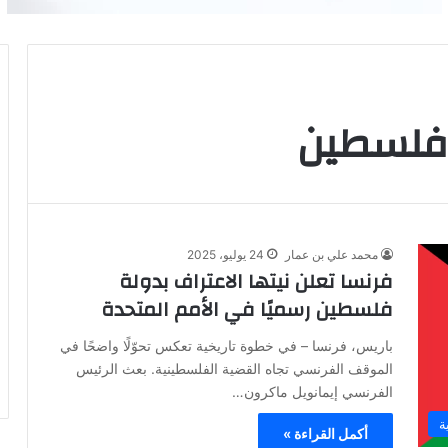
 فلسطين
محمد علي بن عمار
24 يوليو، 2025
فرنسا تعلن نيتها الاعتراف بدولة
فلسطين رسميًا في الأمم المتحدة
باريس، فرنسا – في خطوة تاريخية تعكس تحوّلًا واضحًا في
الموقف الفرنسي تجاه القضية الفلسطينية. بعث الرئيس
الفرنسي إيمانويل ماكرون…
ة
أكمل القراءة »