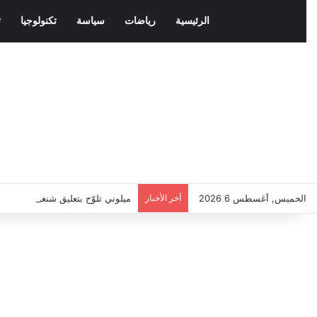
الرئيسية
رياضات
سياسة
تكنولوجيا
ث
الخميس, أغسطس 6 2026
آخر الأخبار
ميلوني تلوّح بتعليق شنغن مع إسبان