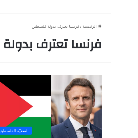
الرئيسية
/
فرنسا تعترف بدولة فلسطين
فرنسا تعترف بدولة
القضيّة الفلسطيني