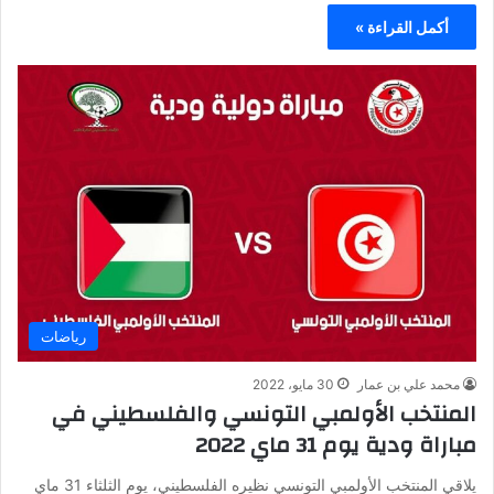
أكمل القراءة »
رياضات
محمد علي بن عمار
30 مايو، 2022
المنتخب الأولمبي التونسي والفلسطيني في
مباراة ودية يوم 31 ماي 2022
يلاقي المنتخب الأولمبي التونسي نظيره الفلسطيني، يوم الثلثاء 31 ماي