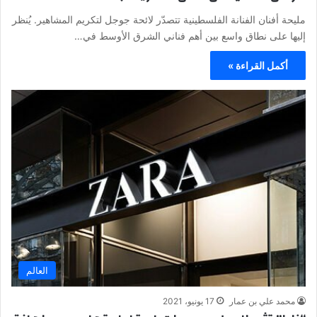
مليحة أفنان الفنانة الفلسطينية تتصدّر لائحة جوجل لتكريم المشاهير. يُنظر
إليها على نطاق واسع بين أهم فناني الشرق الأوسط في…
أكمل القراءة »
العالم
محمد علي بن عمار
17 يونيو، 2021