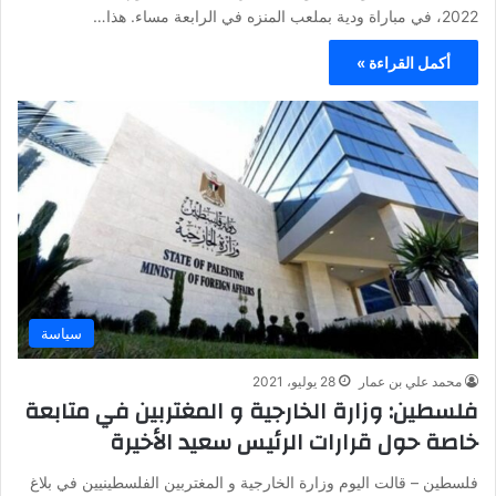
2022، في مباراة ودية بملعب المنزه في الرابعة مساء. هذا…
أكمل القراءة »
سياسة
محمد علي بن عمار
28 يوليو، 2021
فلسطين: وزارة الخارجية و المغتربين في متابعة
خاصة حول قرارات الرئيس سعيد الأخيرة
فلسطين – قالت اليوم وزارة الخارجية و المغتربين الفلسطينيين في بلاغ