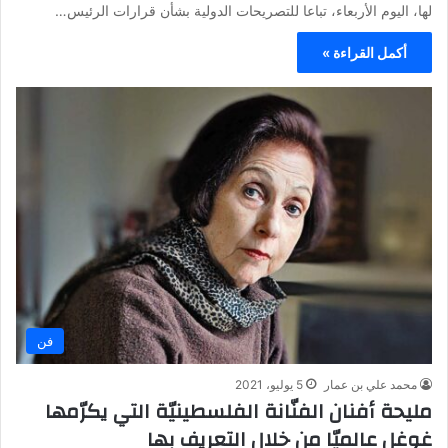
لها، اليوم الأربعاء، تباعا للتصريحات الدولية بشأن قرارات الرئيس…
أكمل القراءة »
فن
محمد علي بن عمار
5 يوليو، 2021
مليحة أفنان الفنّانة الفلسطينيّة التي يكرّمها
غوغل عالميّا من خلال التعريف بها