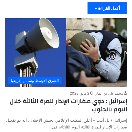
أكمل القراءة »
الشرق الأوسط وشمال إفريقيا
محمد علي بن عمار
2 مايو، 2023
إسرائيل : دوي صفارات الإنذار للمرة الثالثة خلال
اليوم بالجنوب
إسرائيل / تل أبيب – أعلن المكتب الإعلامي لجيش الإحتلال، أنه تم تفعيل
صفارات الإنذار للمرة الثالثة اليوم الثلاثاء، في…