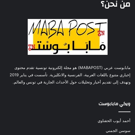
من نحن؟
مابابوست عربي (MABAPOST) هو مجلة إلكترونية تونسية تقدم محتوى
إخباري متنوع باللغات العربية، الفرنسية والانكليزية. تأسست في يناير 2019
وتهدف إلى تقديم أخبار وتحليلات حول الأحداث الجارية في تونس والعالم.
ويكي مابابوست
أحمد أيوب الحفناوي
سوسن الجمني