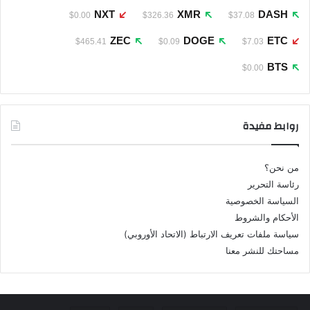
NXT
XMR
DASH
$0.00
$326.36
$37.08
ZEC
DOGE
ETC
$465.41
$0.09
$7.03
BTS
$0.00
روابط مفيدة
من نحن؟
رئاسة التحرير
السياسة الخصوصية
الأحكام والشروط
سياسة ملفات تعريف الارتباط (الاتحاد الأوروبي)
مساحتك للنشر معنا