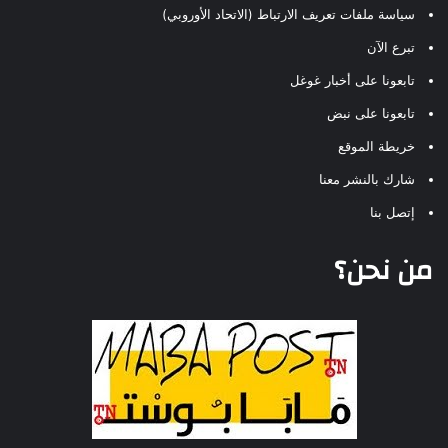
سياسة ملفات تعريف الارتباط (الاتحاد الأوروبي)
تبرع الآن
تابعونا على أخبار غوغل
تابعونا على نبض
خريطة الموقع
شارك بالنشر معنا
إتصل بنا
من نحن؟