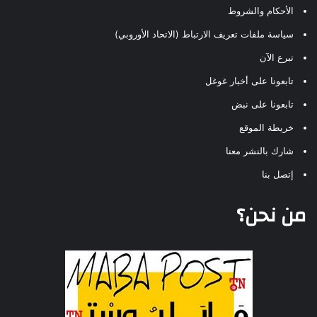
الأحكام والشروط
سياسة ملفات تعريف الارتباط (الاتحاد الأوروبي)
تبرع الآن
تابعونا على أخبار غوغل
تابعونا على نبض
خريطة الموقع
شارك بالنشر معنا
إتصل بنا
من نحن؟