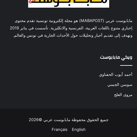
مابابوست عربي (MABAPOST) هو مجلة إلكترونية تونسية تقدم محتوى
إخباري متنوع باللغات العربية، الفرنسية والانكليزية. تأسست في يناير 2019
وتهدف إلى تقديم أخبار وتحليلات حول الأحداث الجارية في تونس والعالم.
ويكي مابابوست
أحمد أيوب الحفناوي
سوسن الجمني
مروى العلج
جميع الحقوق محفوظة مابابوست عربي ©2026
Français
English