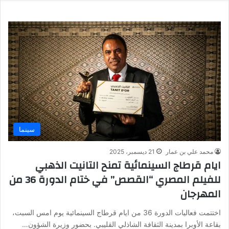
سينما
محمد علي بن عمار
21 ديسمبر، 2025
ايام قرطاج السينمائية تمنح التانيت الذهبي
للفيلم المصري “القصص” في ختام الدورة 36 من
المهرجان
اختتمت فعاليات الدورة 36 من ايام قرطاج السينمائية يوم امس السبت،
بقاعة الأوبرا بمدينة الثقافة الشاذلي القليبي. بحضور وزيرة الشؤون…