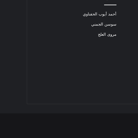
أحمد أيوب الحفناوي
سوسن الجمني
مروى العلج