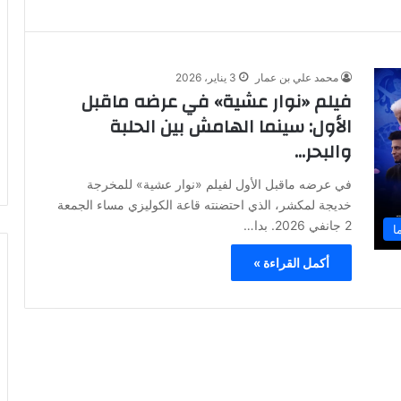
محمد علي بن عمار
3 يناير، 2026
فيلم «نوار عشية» في عرضه ماقبل
الأول: سينما الهامش بين الحلبة
والبحر…
في عرضه ماقبل الأول لفيلم «نوار عشية» للمخرجة
خديجة لمكشر، الذي احتضنته قاعة الكوليزي مساء الجمعة
2 جانفي 2026. بدا…
ا
أكمل القراءة »