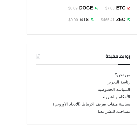
DOGE
ETC
$0.09
$7.03
BTS
ZEC
$0.00
$465.41
روابط مفيدة
من نحن؟
رئاسة التحرير
السياسة الخصوصية
الأحكام والشروط
سياسة ملفات تعريف الارتباط (الاتحاد الأوروبي)
مساحتك للنشر معنا