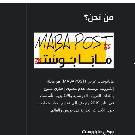
من نحن؟
مابابوست عربي (MABAPOST) هو مجلة
إلكترونية تونسية تقدم محتوى إخباري متنوع
باللغات العربية، الفرنسية والانكليزية. تأسست
في يناير 2019 وتهدف إلى تقديم أخبار وتحليلات
حول الأحداث الجارية في تونس والعالم.
ويكي مابابوست