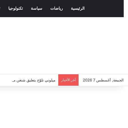
الرئيسية
رياضات
سياسة
تكنولوجيا
ث
الجمعة, أغسطس 7 2026
آخر الأخبار
ميلوني تلوّح بتعليق شنغن مع إسباني