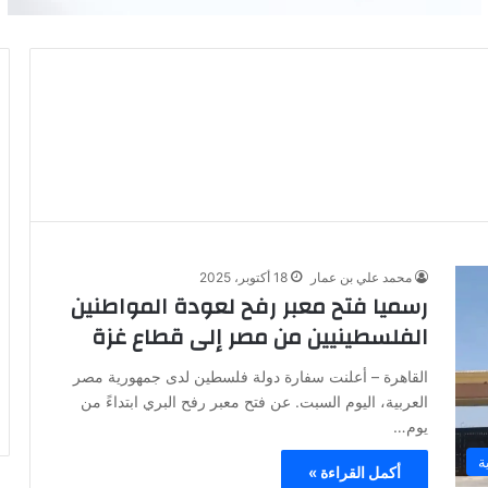
محمد علي بن عمار
18 أكتوبر، 2025
رسميا فتح معبر رفح لعودة المواطنين
الفلسطينيين من مصر إلى قطاع غزة
القاهرة – أعلنت سفارة دولة فلسطين لدى جمهورية مصر
العربية، اليوم السبت. عن فتح معبر رفح البري ابتداءً من
يوم…
ة
أكمل القراءة »