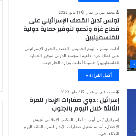
محمد علي بن عمار
11 مايو، 2023
تونس تدين القصف الإسرائيلي على
قطاع غزة وتدعو لتوفير حماية دولية
للفلسطينيين
أدانت تونس، اليوم الخميس، القصف الجوي الإسرائيلي
على قطاع غزة. داعية المجتمع الدولي لتوفير الحماية
للفلسطينيين؛ حسبما أعلنت وزارة الخارجية…
ة
أكمل القراءة »
محمد علي بن عمار
2 مايو، 2023
إسرائيل : دوي صفارات الإنذار للمرة
الثالثة خلال اليوم بالجنوب
إسرائيل / تل أبيب – أعلن المكتب الإعلامي لجيش
الإحتلال، أنه تم تفعيل صفارات الإنذار للمرة الثالثة اليوم
الثلاثاء، في…