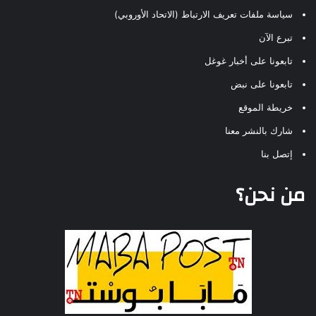
سياسة ملفات تعريف الارتباط (الاتحاد الأوروبي)
تبرع الآن
تابعونا على أخبار غوغل
تابعونا على نبض
خريطة الموقع
شارك بالنشر معنا
إتصل بنا
من نحن؟