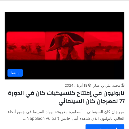
سينما
محمد علي بن عمار
18 أبريل، 2024
نابوليون في إفتتاح كلاسيكيات كان في الدورة
77 لمهرجان كان السينمائي
مهرجان كان السينمائي – أسطورة معروفة لهواة السينما في جميع أنحاء
العالم، نابوليون الذي شاهده أبيل جانس (Napoléon vu par…