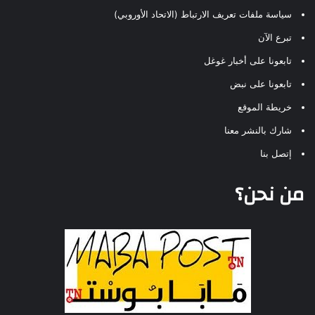
سياسة ملفات تعريف الارتباط (الاتحاد الأوروبي)
تبرع الآن
تابعونا على أخبار غوغل
تابعونا على نبض
خريطة الموقع
شارك بالنشر معنا
إتصل بنا
من نحن؟