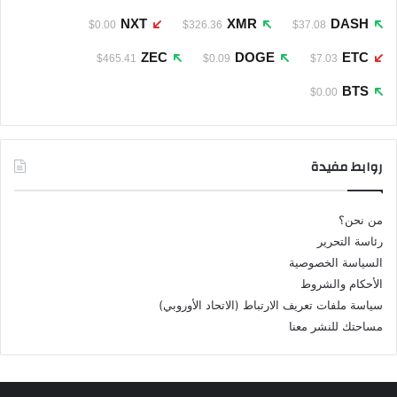
NXT
XMR
DASH
$0.00
$326.36
$37.08
ZEC
DOGE
ETC
$465.41
$0.09
$7.03
BTS
$0.00
روابط مفيدة
من نحن؟
رئاسة التحرير
السياسة الخصوصية
الأحكام والشروط
سياسة ملفات تعريف الارتباط (الاتحاد الأوروبي)
مساحتك للنشر معنا