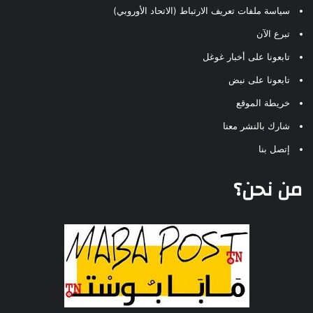
سياسة ملفات تعريف الارتباط (الاتحاد الأوروبي)
تبرع الآن
تابعونا على أخبار غوغل
تابعونا على نبض
خريطة الموقع
شارك بالنشر معنا
إتصل بنا
من نحن؟