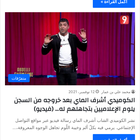
أكمل القراءة »
متفرّقات
محمد علي بن عمار
12 نوفمبر، 2021
الكوميدي أشرف الماي بعد خروجه من السجن
يلوم الإعلاميين بتجاهلهم له… (فيديو)
نشر الكوميدي الشاب أشرف الماي رسالة فيديو عبر مواقع التواصل
الإجتماعي. يرمي فيه بكلّ ألم وخيبة اللّوم تجاهل الوجوه المعروفة،…