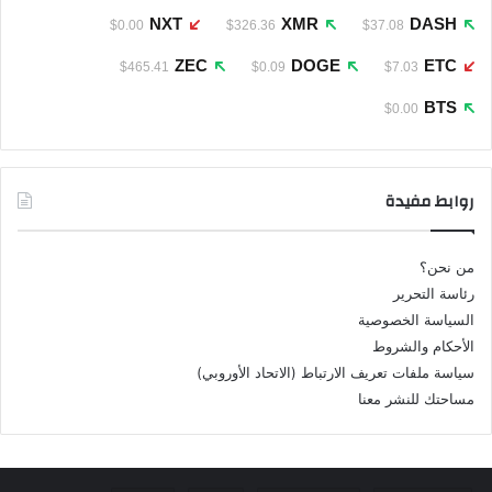
NXT
XMR
DASH
$0.00
$326.36
$37.08
ZEC
DOGE
ETC
$465.41
$0.09
$7.03
BTS
$0.00
روابط مفيدة
من نحن؟
رئاسة التحرير
السياسة الخصوصية
الأحكام والشروط
سياسة ملفات تعريف الارتباط (الاتحاد الأوروبي)
مساحتك للنشر معنا