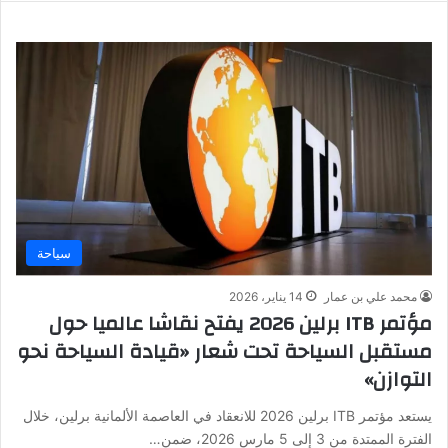
سياحة
محمد علي بن عمار
14 يناير، 2026
مؤتمر ITB برلين 2026 يفتح نقاشا عالميا حول
مستقبل السياحة تحت شعار «قيادة السياحة نحو
التوازن»
يستعد مؤتمر ITB برلين 2026 للانعقاد في العاصمة الألمانية برلين، خلال
الفترة الممتدة من 3 إلى 5 مارس 2026، ضمن…