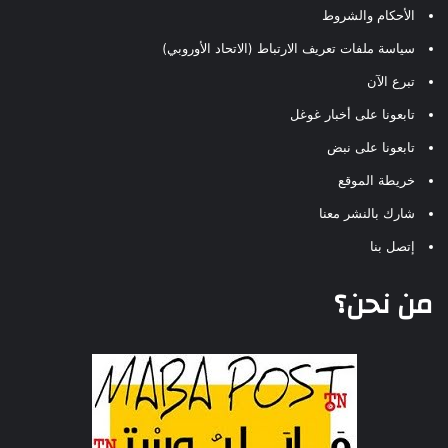
الأحكام والشروط
سياسة ملفات تعريف الارتباط (الاتحاد الأوروبي)
تبرع الآن
تابعونا على أخبار غوغل
تابعونا على نبض
خريطة الموقع
شارك بالنشر معنا
إتصل بنا
من نحن؟