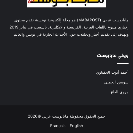
مابابوست عربي (MABAPOST) هو مجلة إلكترونية تونسية تقدم محتوى
إخباري متنوع باللغات العربية، الفرنسية والانكليزية. تأسست في يناير 2019
وتهدف إلى تقديم أخبار وتحليلات حول الأحداث الجارية في تونس والعالم.
ويكي مابابوست
أحمد أيوب الحفناوي
سوسن الجمني
مروى العلج
جميع الحقوق محفوظة مابابوست عربي ©2026
Français
English