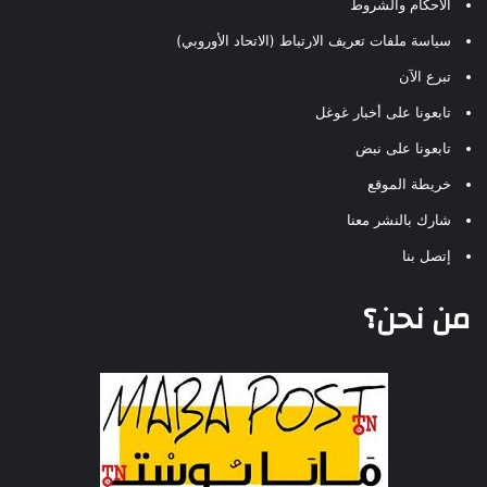
الأحكام والشروط
سياسة ملفات تعريف الارتباط (الاتحاد الأوروبي)
تبرع الآن
تابعونا على أخبار غوغل
تابعونا على نبض
خريطة الموقع
شارك بالنشر معنا
إتصل بنا
من نحن؟