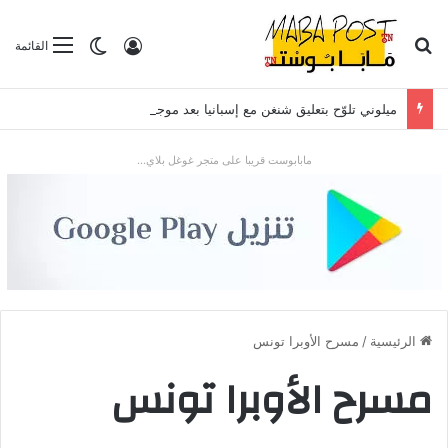
بحث عن
تسجيل الدخول
الوضع المظلم
القائمة
ميلوني تلوّح بتعليق شنغن مع إسبانيا بعد موجة الهجرة في سبتة
مابابوست قريبا على متجر غوغل بلاي...
الرئيسية
/
مسرح الأوبرا تونس
مسرح الأوبرا تونس