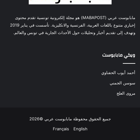
مابابوست عربي (MABAPOST) هو مجلة إلكترونية تونسية تقدم محتوى
إخباري متنوع باللغات العربية، الفرنسية والانكليزية. تأسست في يناير 2019
وتهدف إلى تقديم أخبار وتحليلات حول الأحداث الجارية في تونس والعالم.
ويكي مابابوست
أحمد أيوب الحفناوي
سوسن الجمني
مروى العلج
جميع الحقوق محفوظة مابابوست عربي ©2026
Français
English