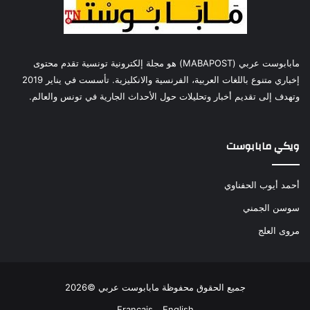
مابابوست عربي (MABAPOST) هو مجلة إلكترونية تونسية تقدم محتوى
إخباري متنوع باللغات العربية، الفرنسية والانكليزية. تأسست في يناير 2019
وتهدف إلى تقديم أخبار وتحليلات حول الأحداث الجارية في تونس والعالم.
ويكي مابابوست
أحمد أيوب الحفناوي
سوسن الجمني
مروى العلج
جميع الحقوق محفوظة مابابوست عربي ©2026
Français
English