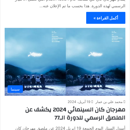
الرسمي لهذه الدورة. هذا بحسب ما تم الإعلان عنه…
أكمل القراءة »
سينما
محمد علي بن عمار
19 أبريل، 2024
مهرجان كان السينمائي 2024 يكشف عن
الملصق الرسمي للدورة الـ77
أسدل الستار اليوم الجمعة 19 ابريل 2024 عن ملصق مهرجان كان