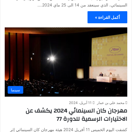
السينمائي، الذي سينعقد من 14 الى 25 ماي 2024.…
أكمل القراءة »
سينما
محمد علي بن عمار
11 أبريل، 2024
مهرجان كان السينمائي 2024 يكشف عن
الاختيارات الرسمية للدورة 77
كشفت اليوم الخميس 11 أفريل 2024 هيئة مهرجان كان السينمائي إثر