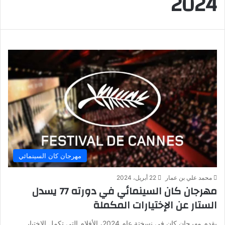
2024
مهرجان كان السينمائي
محمد علي بن عمار
22 أبريل، 2024
مهرجان كان السينمائي في دورته 77 يسدل
الستار عن الإختيارات المكملة
يقدم مهرجان كان في نسختة عام 2024، الأفلام التي تكمل الاختيار