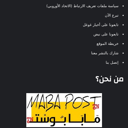
سياسة ملفات تعريف الارتباط (الاتحاد الأوروبي)
تبرع الآن
تابعونا على أخبار غوغل
تابعونا على نبض
خريطة الموقع
شارك بالنشر معنا
إتصل بنا
من نحن؟