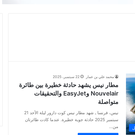
محمد علي بن عمار
22 سبتمبر، 2025
مطار نيس يشهد حادثة خطيرة بين طائرة
Nouvelair وEasyJet والتحقيقات
متواصلة
نيس، فرنسا ـ شهد مطار نيس كوت دازور ليلة الأحد 21
سبتمبر 2025 حادثة جوية خطيرة. عندما كادت طائرتان
من…
ل