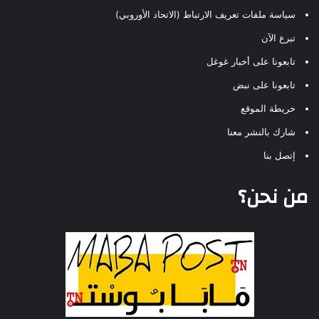
سياسة ملفات تعريف الارتباط (الاتحاد الأوروبي)
تبرع الآن
تابعونا على أخبار غوغل
تابعونا على نبض
خريطة الموقع
شارك بالنشر معنا
إتصل بنا
من نحن؟