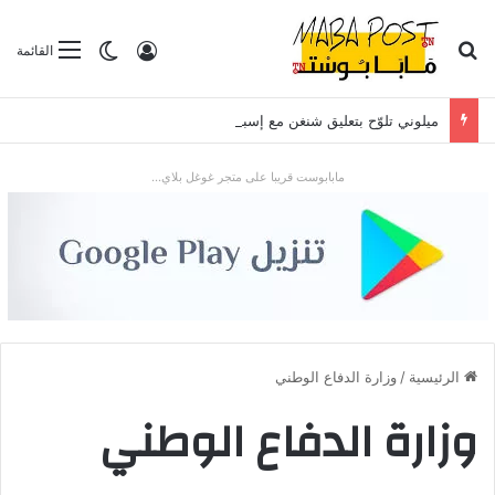
بحث عن
تسجيل الدخول
الوضع المظلم
القائمة
ميلوني تلوّح بتعليق شنغن مع إسبانيا بعد موجة الهجرة في سبتة
مابابوست قريبا على متجر غوغل بلاي...
الرئيسية
/
وزارة الدفاع الوطني
وزارة الدفاع الوطني