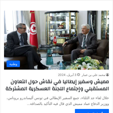
وطنية
محمد علي بن عمار
3 أبريل، 2024
مميش وسفير إيطاليا في نقاش حول التعاون
المستقبلي وإجتماع اللجنة العسكرية المشتركة
خلال لقاء جد الثلثاء، جمع السفير الإيطالي في تونس أليساندرو بروناس،
ووزير الدفاع عماد مميش الذي قال فيه التأكيد بالصداقة…