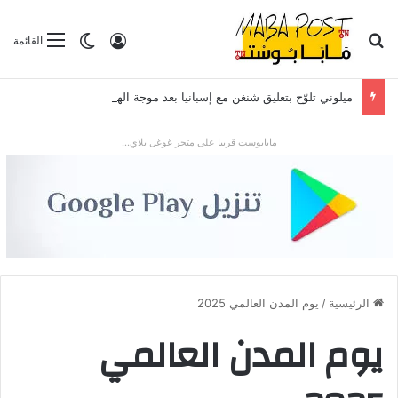
بحث عن
تسجيل الدخول
الوضع المظلم
القائمة
ميلوني تلوّح بتعليق شنغن مع إسبانيا بعد موجة الهجرة في سبتة
مابابوست قريبا على متجر غوغل بلاي...
الرئيسية
/
يوم المدن العالمي 2025
يوم المدن العالمي