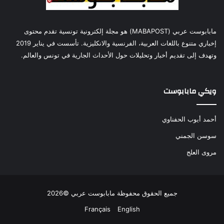
مابابوست عربي (MABAPOST) هو مجلة إلكترونية تونسية تقدم محتوى
إخباري متنوع باللغات العربية، الفرنسية والانكليزية. تأسست في يناير 2019
وتهدف إلى تقديم أخبار وتحليلات حول الأحداث الجارية في تونس والعالم.
ويكي مابابوست
أحمد أيوب الحفناوي
سوسن الجمني
مروى العلج
جميع الحقوق محفوظة مابابوست عربي ©2026
Français
English