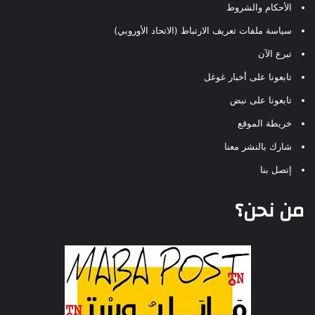
الأحكام والشروط
سياسة ملفات تعريف الارتباط (الاتحاد الأوروبي)
تبرع الآن
تابعونا على أخبار غوغل
تابعونا على نبض
خريطة الموقع
شارك بالنشر معنا
إتصل بنا
من نحن؟