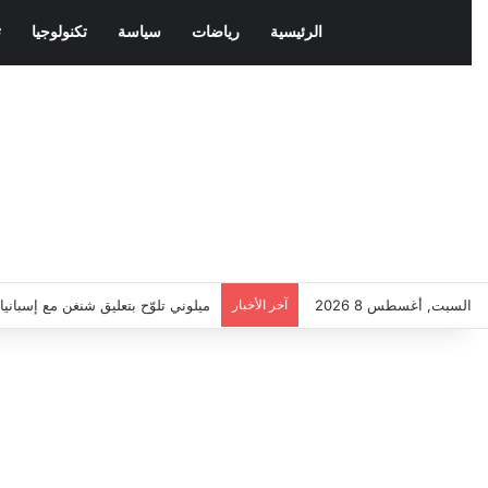
الرئيسية
رياضات
سياسة
تكنولوجيا
ث
السبت, أغسطس 8 2026
آخر الأخبار
ميلوني تلوّح بتعليق شنغن مع إسباني