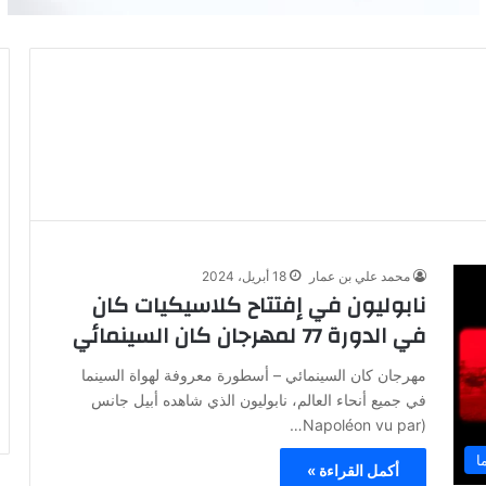
محمد علي بن عمار
18 أبريل، 2024
نابوليون في إفتتاح كلاسيكيات كان
في الدورة 77 لمهرجان كان السينمائي
مهرجان كان السينمائي – أسطورة معروفة لهواة السينما
في جميع أنحاء العالم، نابوليون الذي شاهده أبيل جانس
(Napoléon vu par…
ا
أكمل القراءة »