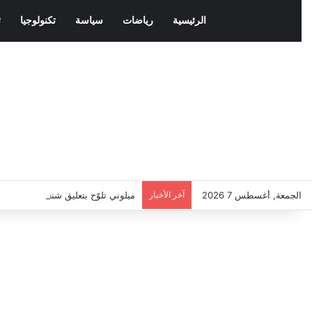
الرئيسية
رياضات
سياسة
تكنولوجيا
ث
الجمعة, أغسطس 7 2026
آخر الأخبار
ميلوني تلوّح بتعليق شنغن مع إسباني