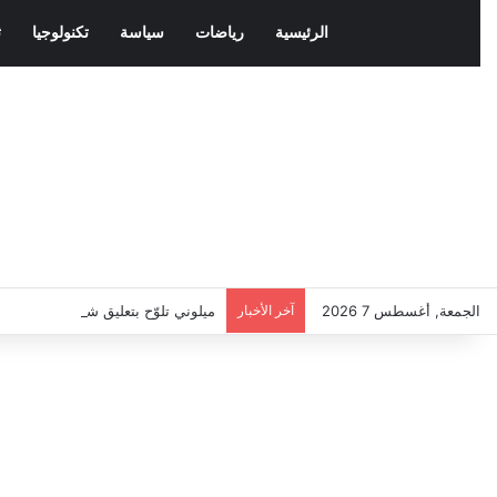
الرئيسية
رياضات
سياسة
تكنولوجيا
ث
الجمعة, أغسطس 7 2026
آخر الأخبار
ميلوني تلوّح بتعليق شنغن مع إسباني