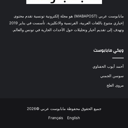
مابابوست عربي (MABAPOST) هو مجلة إلكترونية تونسية تقدم محتوى
إخباري متنوع باللغات العربية، الفرنسية والانكليزية. تأسست في يناير 2019
وتهدف إلى تقديم أخبار وتحليلات حول الأحداث الجارية في تونس والعالم.
ويكي مابابوست
أحمد أيوب الحفناوي
سوسن الجمني
مروى العلج
جميع الحقوق محفوظة مابابوست عربي ©2026
Français
English