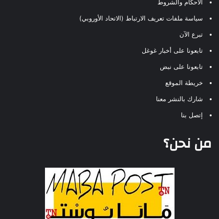
الأحكام والشروط
سياسة ملفات تعريف الارتباط (الاتحاد الأوروبي)
تبرع الآن
تابعونا على أخبار غوغل
تابعونا على نبض
خريطة الموقع
شارك بالنشر معنا
إتصل بنا
من نحن؟