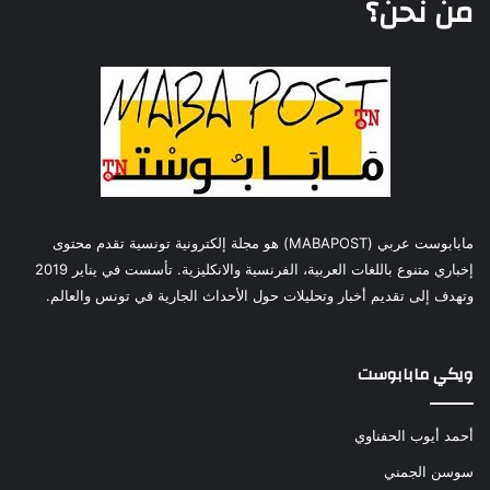
من نحن؟
مابابوست عربي (MABAPOST) هو مجلة إلكترونية تونسية تقدم محتوى
إخباري متنوع باللغات العربية، الفرنسية والانكليزية. تأسست في يناير 2019
وتهدف إلى تقديم أخبار وتحليلات حول الأحداث الجارية في تونس والعالم.
ويكي مابابوست
أحمد أيوب الحفناوي
سوسن الجمني