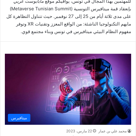
للمهتمين بهذا المجال في تونس، يوافيكم موقع
مابابوست عربي
بإنعقاد قمة ميتافيرس التونسية (
Metaverse Tunisian Summit
)
على مدى ثلاثة أيام من 25 إلى 27 نوفمبر. حيث تتناول التظاهرة كل
مايهم التكنولوجيا الناشئة: من الواقع المعزز وتقنيات XR وتوفر
مفهوم النظام البيئي ميتافيرس في تونس وبناء مجتمع قوي.
ميتافيرس
محمد علي بن عمار
22 مارس، 2023