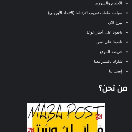
الأحكام والشروط
سياسة ملفات تعريف الارتباط (الاتحاد الأوروبي)
تبرع الآن
تابعونا على أخبار غوغل
تابعونا على نبض
خريطة الموقع
شارك بالنشر معنا
إتصل بنا
من نحن؟