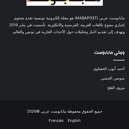
مابابوست عربي (MABAPOST) هو مجلة إلكترونية تونسية تقدم محتوى
إخباري متنوع باللغات العربية، الفرنسية والانكليزية. تأسست في يناير 2019
وتهدف إلى تقديم أخبار وتحليلات حول الأحداث الجارية في تونس والعالم.
ويكي مابابوست
أحمد أيوب الحفناوي
سوسن الجمني
مروى العلج
جميع الحقوق محفوظة مابابوست عربي ©2026
Français
English